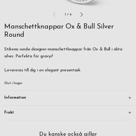
1
/
4
Manschettknappar Ox & Bull Silver
Round
Stilrena runda designer-manschettknappar från Ox & Bull i äkta
silver. Perfekta för gravyr!
Levereras till dig i en elegant presentask.
Slut i lager
Information
Frakt
Du kanske också gillar