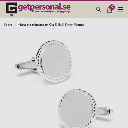
0
PRESENTER & PRYLAR
Start
Manschettknappar Ox & Bull Silver Round
BAR, GLAS & KÖK
SMYCKEN & ACCESSOARER
PRESENTTIPS
BRÖLLOPSPRESENT 2026
STUDENTPRESENT 2026