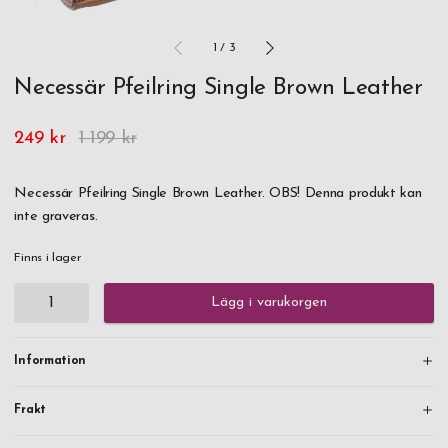
1
/
3
Necessär Pfeilring Single Brown Leather
249 kr
1 199 kr
Necessär Pfeilring Single Brown Leather. OBS! Denna produkt kan
inte graveras.
Finns i lager
Lägg i varukorgen
Information
Frakt