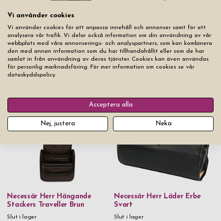
Vi använder cookies
Vi använder cookies för att anpassa innehåll och annonser samt för att
analysera vår trafik. Vi delar också information om din användning av vår
webbplats med våra annonserings- och analyspartners, som kan kombinera
den med annan information som du har tillhandahållit eller som de har
samlat in från användning av deras tjänster. Cookies kan även användas
för personlig marknadsföring. För mer information om cookies se vår
dataskyddspolicy.
Necessär Krok Herr Stackers
Necessär Esquire Colombo
Traveller Svart
Slut i lager
Slut i lager
Acceptera alla
Nej, justera
Neka
Necessär Herr Hängande
Necessär Herr Läder Erbe
Stackers Traveller Brun
Svart
Slut i lager
Slut i lager