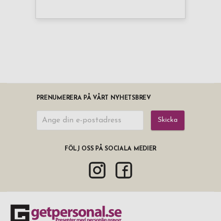
PRENUMERERA PÅ VÅRT NYHETSBREV
Skicka
FÖLJ OSS PÅ SOCIALA MEDIER