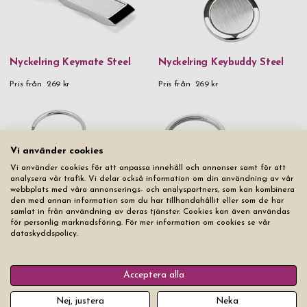
Nyckelring Keymate Steel
Nyckelring Keybuddy Steel
Pris från
269 kr
Pris från
269 kr
Vi använder cookies
Vi använder cookies för att anpassa innehåll och annonser samt för att
analysera vår trafik. Vi delar också information om din användning av vår
webbplats med våra annonserings- och analyspartners, som kan kombinera
den med annan information som du har tillhandahållit eller som de har
samlat in från användning av deras tjänster. Cookies kan även användas
för personlig marknadsföring. För mer information om cookies se vår
Nyckelring Keyfriend Steel
Nyckelring Aurora Steel
dataskyddspolicy.
Pris från
269 kr
Pris från
299 kr
Acceptera alla
Nej, justera
Neka