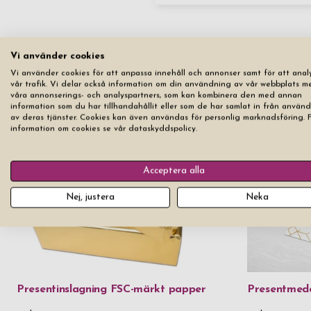
Vi använder cookies
Vi använder cookies för att anpassa innehåll och annonser samt för att anal
vår trafik. Vi delar också information om din användning av vår webbplats m
våra annonserings- och analyspartners, som kan kombinera den med annan
information som du har tillhandahållit eller som de har samlat in från använ
av deras tjänster. Cookies kan även användas för personlig marknadsföring. 
information om cookies se vår dataskyddspolicy.
Acceptera alla
Nej, justera
Neka
Presentinslagning FSC-märkt papper
Presentmed