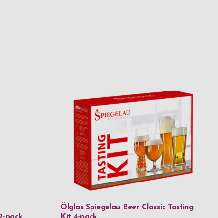
Ölglas Spiegelau Beer Classic Tasting
 2-pack
Kit 4-pack