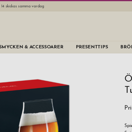
l. 14 skickas samma vardag
SMYCKEN & ACCESSOARER
PRESENTTIPS
BRÖ
Ö
T
Pr
Spi