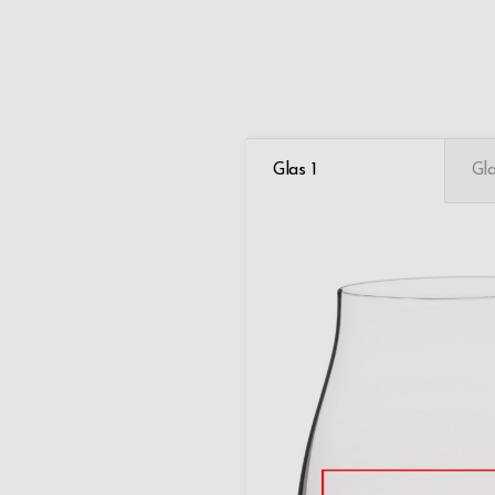
Glas 1
Gl