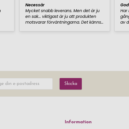
Skicka
Information