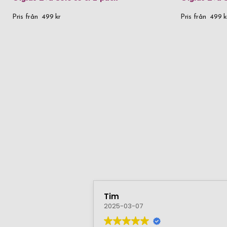
Pris från
499 kr
Pris från
499 k