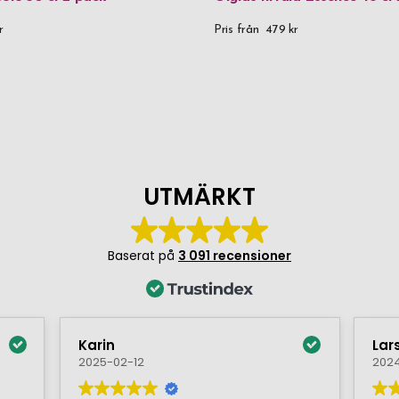
r
Pris från
479 kr