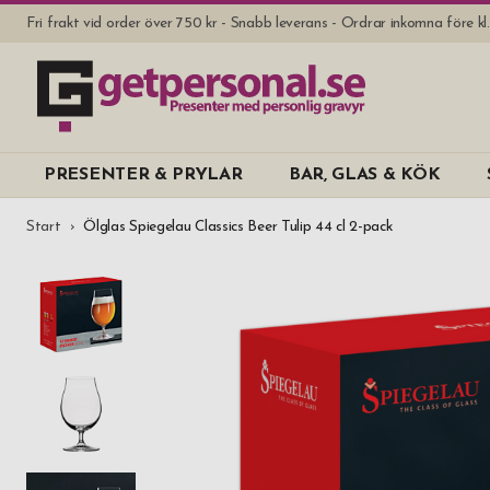
Fri frakt vid order över 750 kr - Snabb leverans - Ordrar inkomna före k
PRESENTER & PRYLAR
BAR, GLAS & KÖK
Start
Ölglas Spiegelau Classics Beer Tulip 44 cl 2-pack