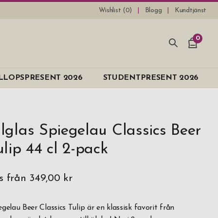
Wishlist (
0
)
Blogg
Kundtjänst
0
LLOPSPRESENT 2026
STUDENTPRESENT 2026
lglas Spiegelau Classics Beer
ulip 44 cl 2-pack
is från
349,00 kr
egelau Beer Classics Tulip är en klassisk favorit från