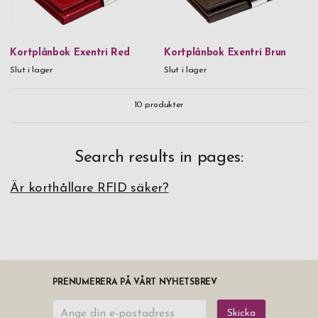
Kortplånbok Exentri Red
Kortplånbok Exentri Brun
Slut i lager
Slut i lager
10
produkter
Search results in pages:
Är korthållare RFID säker?
PRENUMERERA PÅ VÅRT NYHETSBREV
Skicka