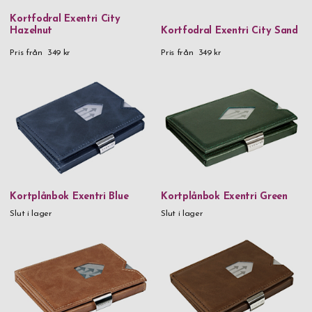
Kortfodral Exentri City
Hazelnut
Kortfodral Exentri City Sand
Pris från
349 kr
Pris från
349 kr
Kortplånbok Exentri Blue
Kortplånbok Exentri Green
Slut i lager
Slut i lager