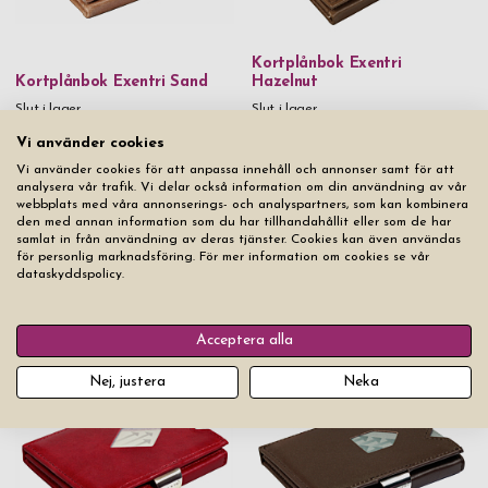
Kortplånbok Exentri
Kortplånbok Exentri Sand
Hazelnut
Slut i lager
Slut i lager
Vi använder cookies
Vi använder cookies för att anpassa innehåll och annonser samt för att
analysera vår trafik. Vi delar också information om din användning av vår
webbplats med våra annonserings- och analyspartners, som kan kombinera
den med annan information som du har tillhandahållit eller som de har
samlat in från användning av deras tjänster. Cookies kan även användas
för personlig marknadsföring. För mer information om cookies se vår
dataskyddspolicy.
Kortfodral Exentri City Black
Kortplånbok Exentri Black
Acceptera alla
Slut i lager
Slut i lager
Nej, justera
Neka