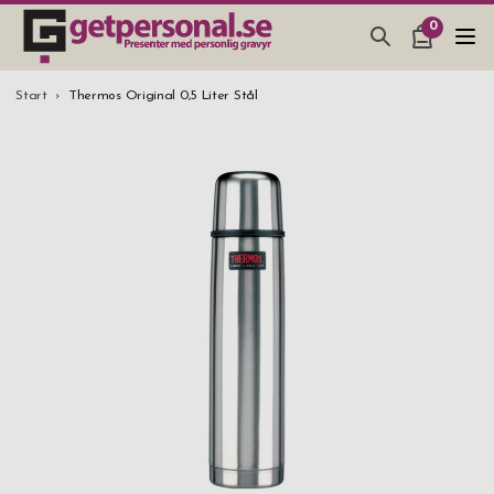
0
PRESENTER & PRYLAR
Start
Thermos Original 0,5 Liter Stål
BAR, GLAS & KÖK
SMYCKEN & ACCESSOARER
PRESENTTIPS
BRÖLLOPSPRESENT 2026
STUDENTPRESENT 2026