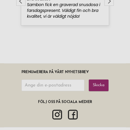
PRENUMERERA PÅ VÅRT NYHETSBREV
Skicka
FÖLJ OSS PÅ SOCIALA MEDIER