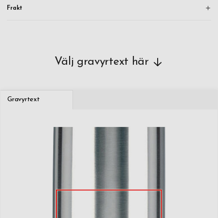
Frakt
Välj gravyrtext här
Gravyrtext