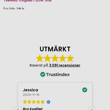
Thermos Original 1 Liter Stål
Pris från
549 kr