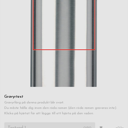
Gravyrtext
Gravyrfärg på denna produkt blir svart.
Du måste hålla dig inom den röda ramen (den röda ramen graveras inte).
Klicka på hjärtat för att lägga till ett hjärta på den raden.
0
/20
+0 kr