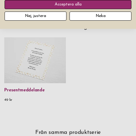
Acceptera alla
Nej, justera
Neka
Du kanske också gillar
Presentmeddelande
49 kr
Från samma produktserie