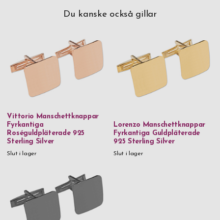
Du kanske också gillar
Vittorio Manschettknappar
Fyrkantiga
Lorenzo Manschettknappar
Roséguldpläterade 925
Fyrkantiga Guldpläterade
Sterling Silver
925 Sterling Silver
Slut i lager
Slut i lager