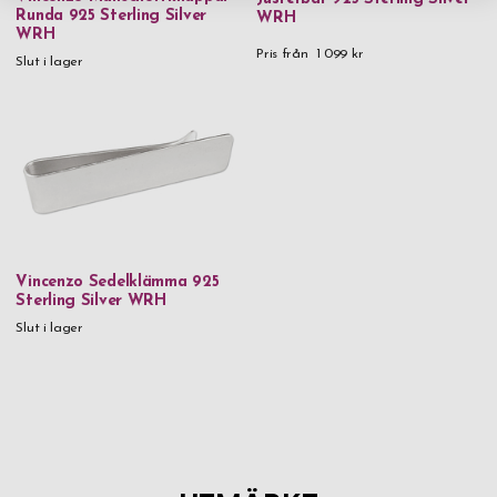
Runda 925 Sterling Silver
WRH
WRH
Pris från
1 099 kr
Slut i lager
Vincenzo Sedelklämma 925
Sterling Silver WRH
Slut i lager