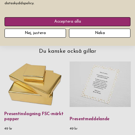
dataskyddspolicy.
Lägg produkten i varukorgen
Acceptera alla
Nej, justera
Neka
Du kanske också gillar
Presentinslagning FSC-märkt
papper
Presentmeddelande
49 kr
49 kr