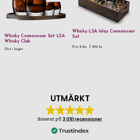
Whisky LSA Islay Connoisseur
Whisky Connoisseur Set LSA
Set
Whisky Club
Pris från
7 959 kr
Slut i lager