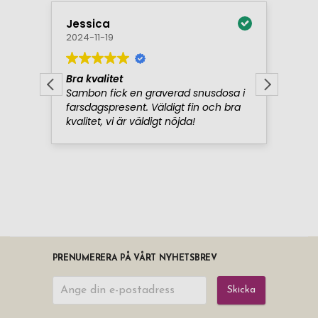
PRENUMERERA PÅ VÅRT NYHETSBREV
Skicka