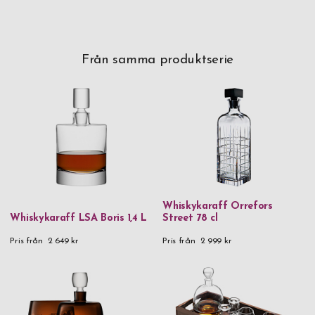
Från samma produktserie
Whiskykaraff Orrefors
Whiskykaraff LSA Boris 1,4 L
Street 78 cl
Pris från
2 649 kr
Pris från
2 999 kr