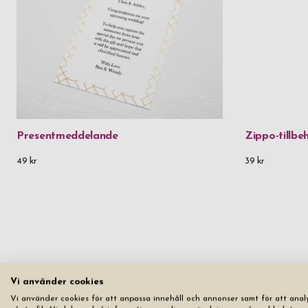
Presentmeddelande
Zippo-tillbe
49 kr
39 kr
Vi använder cookies
Vi använder cookies för att anpassa innehåll och annonser samt för att anal