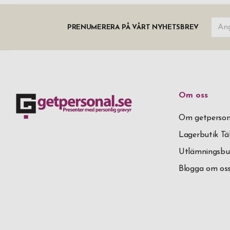
PRENUMERERA PÅ VÅRT NYHETSBREV
Om oss
Om getperson
Lagerbutik T
Utlämningsbu
Blogga om os