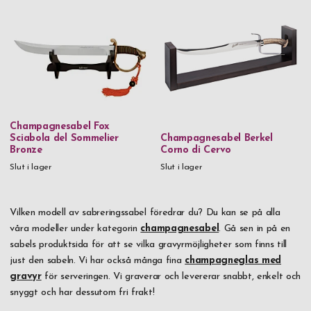
Champagnesabel Fox
Sciabola del Sommelier
Champagnesabel Berkel
Bronze
Corno di Cervo
Slut i lager
Slut i lager
Vilken modell av sabreringssabel föredrar du? Du kan se på alla
våra modeller under kategorin
champagnesabel
. Gå sen in på en
sabels produktsida för att se vilka gravyrmöjligheter som finns till
just den sabeln. Vi har också många fina
champagneglas med
gravyr
för serveringen. Vi graverar och levererar snabbt, enkelt och
snyggt och har dessutom fri frakt!