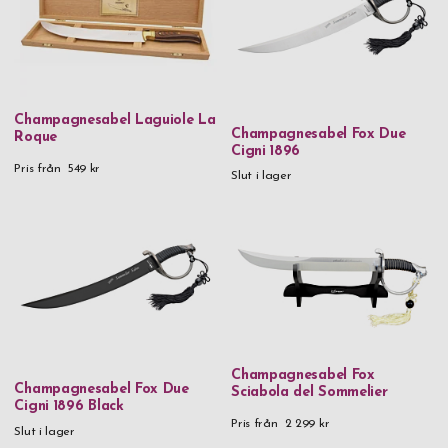
Champagnesabel Laguiole La
Champagnesabel Fox Due
Roque
Cigni 1896
Pris från
549 kr
Slut i lager
Champagnesabel Fox
Champagnesabel Fox Due
Sciabola del Sommelier
Cigni 1896 Black
Pris från
2 299 kr
Slut i lager