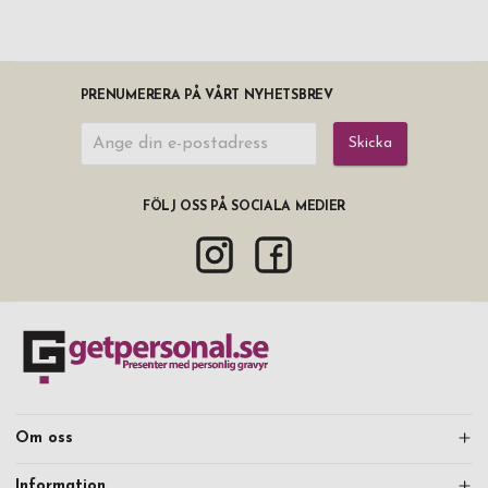
PRENUMERERA PÅ VÅRT NYHETSBREV
Skicka
FÖLJ OSS PÅ SOCIALA MEDIER
Om oss
Information