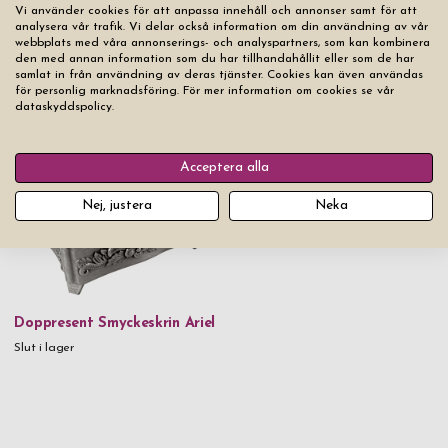
Vi använder cookies för att anpassa innehåll och annonser samt för att
analysera vår trafik. Vi delar också information om din användning av vår
webbplats med våra annonserings- och analyspartners, som kan kombinera
den med annan information som du har tillhandahållit eller som de har
Doppresent Smyckeskrin
samlat in från användning av deras tjänster. Cookies kan även användas
Sandrine Swarovski
för personlig marknadsföring. För mer information om cookies se vår
Doppresent Fotoram Ankor
dataskyddspolicy.
Pris från
499 kr
Slut i lager
Acceptera alla
Nej, justera
Neka
Doppresent Smyckeskrin Ariel
Slut i lager