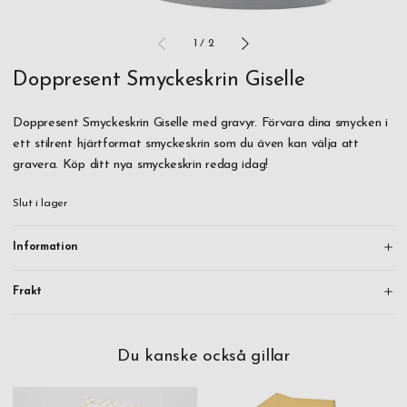
1
/
2
Doppresent Smyckeskrin Giselle
Doppresent Smyckeskrin Giselle med gravyr. Förvara dina smycken i
ett stilrent hjärtformat smyckeskrin som du även kan välja att
gravera. Köp ditt nya smyckeskrin redag idag!
Slut i lager
Information
Frakt
Du kanske också gillar