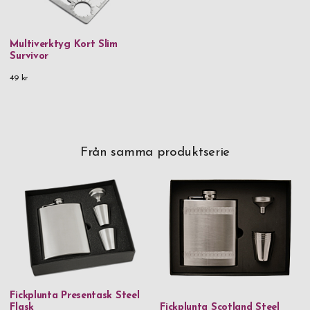
Multiverktyg Kort Slim
Survivor
49 kr
Från samma produktserie
Fickplunta Presentask Steel
Flask
Fickplunta Scotland Steel