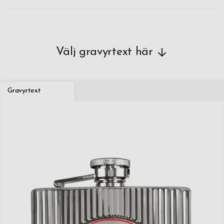
Välj gravyrtext här
Gravyrtext