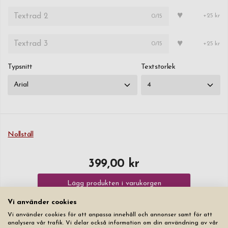
♥
0
/15
+25 kr
♥
0
/15
+25 kr
Typsnitt
Textstorlek
Nollställ
399,00 kr
Lägg produkten i varukorgen
Vi använder cookies
Vi använder cookies för att anpassa innehåll och annonser samt för att
analysera vår trafik. Vi delar också information om din användning av vår