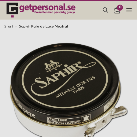
0
PRESENTER & PRYLAR
Start
Saphir Pate de Luxe Neutral
BAR, GLAS & KÖK
SMYCKEN & ACCESSOARER
PRESENTTIPS
BRÖLLOPSPRESENT 2026
STUDENTPRESENT 2026