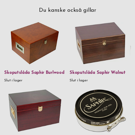
Du kanske också gillar
Skoputslåda Saphir Burlwood
Skoputslåda Saphir Walnut
Slut i lager
Slut i lager