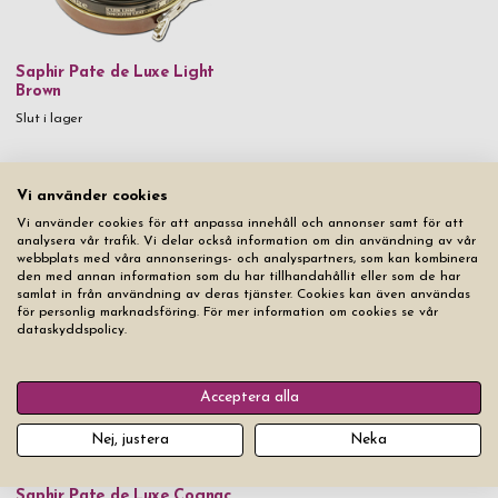
Saphir Pate de Luxe Light
Brown
Slut i lager
Vi använder cookies
Vi använder cookies för att anpassa innehåll och annonser samt för att
Från samma produktserie
analysera vår trafik. Vi delar också information om din användning av vår
webbplats med våra annonserings- och analyspartners, som kan kombinera
den med annan information som du har tillhandahållit eller som de har
samlat in från användning av deras tjänster. Cookies kan även användas
för personlig marknadsföring. För mer information om cookies se vår
dataskyddspolicy.
Acceptera alla
Nej, justera
Neka
Saphir Pate de Luxe Medium
Brown
Saphir Pate de Luxe Cognac