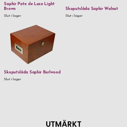
Saphir Pate de Luxe Light
Brown
Skoputslåda Saphir Walnut
Slut i lager
Slut i lager
Skoputslåda Saphir Burlwood
Slut i lager