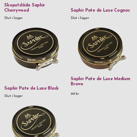
Skoputslåda Saphir
Cherrywood
Saphir Pate de Luxe Cognac
Slut i lager
Slut i lager
Saphir Pate de Luxe Medium
Brown
Saphir Pate de Luxe Black
99 kr
Slut i lager