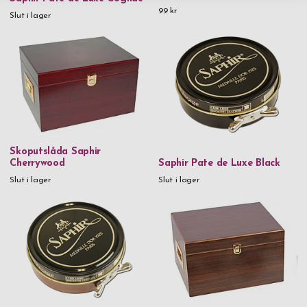
99 kr
Slut i lager
Skoputslåda Saphir
Cherrywood
Saphir Pate de Luxe Black
Slut i lager
Slut i lager