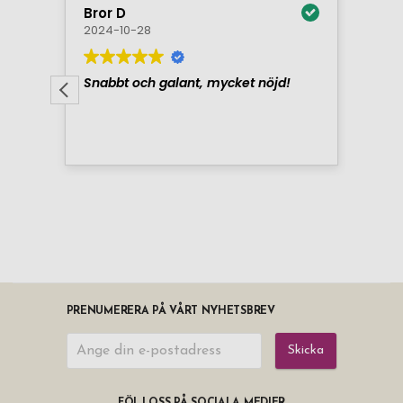
PRENUMERERA PÅ VÅRT NYHETSBREV
Skicka
FÖLJ OSS PÅ SOCIALA MEDIER