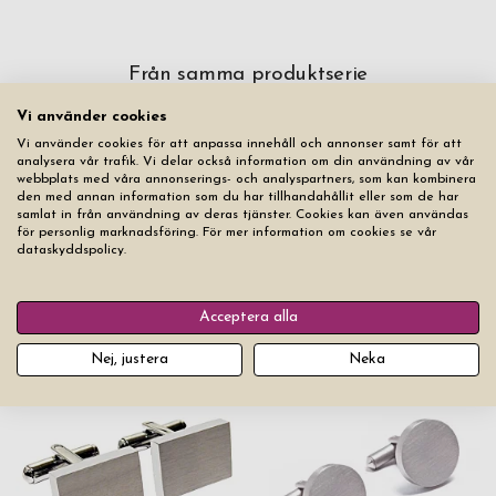
Från samma produktserie
Vi använder cookies
Vi använder cookies för att anpassa innehåll och annonser samt för att
analysera vår trafik. Vi delar också information om din användning av vår
webbplats med våra annonserings- och analyspartners, som kan kombinera
den med annan information som du har tillhandahållit eller som de har
samlat in från användning av deras tjänster. Cookies kan även användas
för personlig marknadsföring. För mer information om cookies se vår
dataskyddspolicy.
Manschettknappar Berlin
Acceptera alla
Slipsnål Steel
Steel
Nej, justera
Neka
Pris från
369 kr
Pris från
399 kr