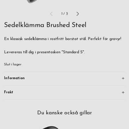
1
/
3
Sedelklämma Brushed Steel
En klassisk sedelklämma i rostfritt borstat stål. Perfekt för gravyr!
Levereras till dig i presentasken "Standard S".
Slut i lager
Information
Frakt
Du kanske också gillar