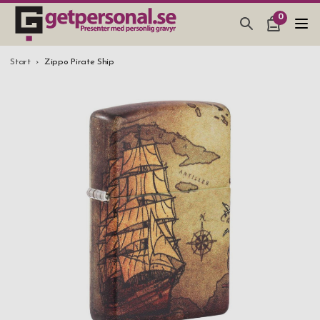
0
PRESENTER & PRYLAR
Start
Zippo Pirate Ship
BAR, GLAS & KÖK
SMYCKEN & ACCESSOARER
PRESENTTIPS
BRÖLLOPSPRESENT 2026
STUDENTPRESENT 2026