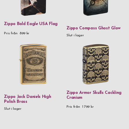
Zippo Bald Eagle USA Flag
Zippo Compass Ghost Glow
Pris från
899 kr
Slut i lager
Zippo Armor Skulls Cackling
Zippo Jack Daniels High
Cranium
Polish Brass
Pris från
1 799 kr
Slut i lager