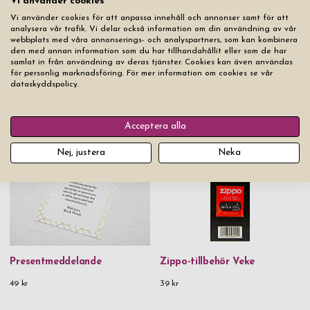
Vi använder cookies
Lägg produkten i varukorgen
Vi använder cookies för att anpassa innehåll och annonser samt för att
analysera vår trafik. Vi delar också information om din användning av vår
webbplats med våra annonserings- och analyspartners, som kan kombinera
den med annan information som du har tillhandahållit eller som de har
samlat in från användning av deras tjänster. Cookies kan även användas
för personlig marknadsföring. För mer information om cookies se vår
dataskyddspolicy.
Du kanske också gillar
Acceptera alla
Nej, justera
Neka
Presentmeddelande
Zippo-tillbehör Veke
49 kr
39 kr