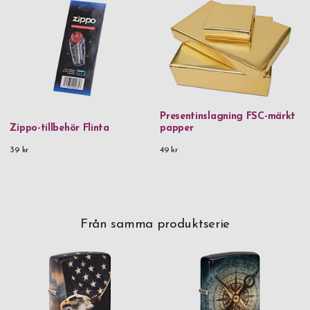
Presentinslagning FSC-märkt
Zippo-tillbehör Flinta
papper
39 kr
49 kr
Från samma produktserie