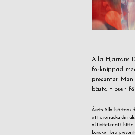
Alla Hjärtans D
förknippad med 
presenter. Men
bästa tipsen fö
Årets Alla hjärtans 
att överraska din ä
aktiviteter att hitta
kanske flera present