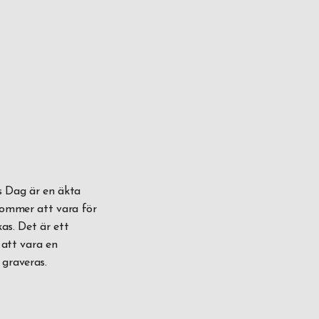
ns Dag är en äkta
kommer att vara för
kas. Det är ett
 att vara en
 graveras.