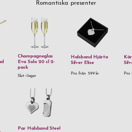
Romantiska presenter
Champagneglas
Halsband Hjärta
Kär
ad
Eva Solo 20 cl 2-
Silver Elise
Sil
pack
Pris från
599 kr
Pris 
Slut i lager
Par Halsband Steel