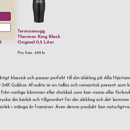
Termosmugg
sa
Thermos King Black
M
Original 0,5 Liter
Pris från
499 kr
tigt klassisk och passar perfekt till din älskling på Alla Hjärta
år 24K Guldros Afrodite är en tidlös och romantisk present som 
ad från vanliga blommor eller choklad, som kan vissna eller förbru
trycka din kärlek och tillgivenhet för din älskling och det kommer
ärlek i många år framöver. Även denna produkt kan naturligtvis