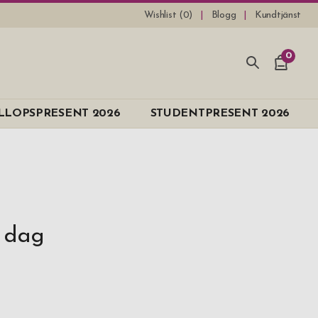
Wishlist (
0
)
Blogg
Kundtjänst
0
LLOPSPRESENT 2026
STUDENTPRESENT 2026
s dag