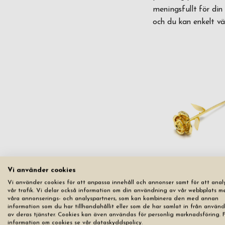
meningsfullt för din
och du kan enkelt vä
24K Guldros
Vi använder cookies
Afrodite
Vi använder cookies för att anpassa innehåll och annonser samt för att anal
Slut i lager
vår trafik. Vi delar också information om din användning av vår webbplats m
våra annonserings- och analyspartners, som kan kombinera den med annan
information som du har tillhandahållit eller som de har samlat in från använ
av deras tjänster. Cookies kan även användas för personlig marknadsföring. 
information om cookies se vår dataskyddspolicy.