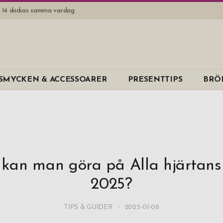
l. 14 skickas samma vardag
SMYCKEN & ACCESSOARER
PRESENTTIPS
BRÖ
kan man göra på Alla hjärtan
2025?
TIPS & GUIDER
2025-01-08