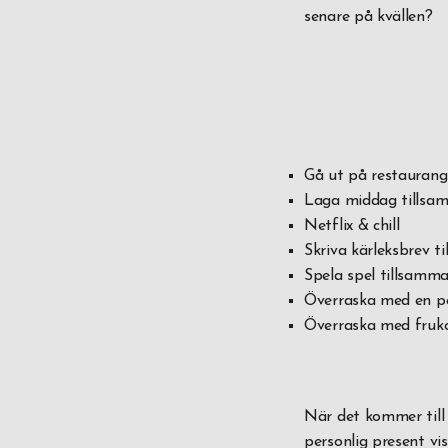
senare på kvällen?
Gå ut på restaurang
Laga middag tillsa
Netflix & chill
Skriva kärleksbrev ti
Spela spel tillsamm
Överraska med en pe
Överraska med fruk
När det kommer till 
personlig present vi