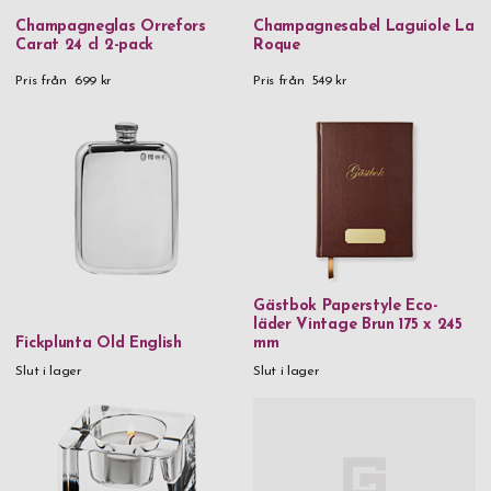
Champagneglas Orrefors
Champagnesabel Laguiole La
Carat 24 cl 2-pack
Roque
Pris från
699 kr
Pris från
549 kr
Gästbok Paperstyle Eco-
läder Vintage Brun 175 x 245
Fickplunta Old English
mm
Slut i lager
Slut i lager