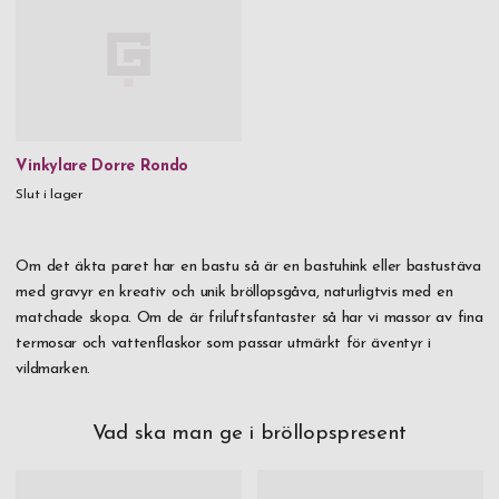
Vinkylare Dorre Rondo
Slut i lager
Om det äkta paret har en bastu så är en bastuhink eller bastustäva
med gravyr en kreativ och unik bröllopsgåva, naturligtvis med en
matchade skopa. Om de är friluftsfantaster så har vi massor av fina
termosar och vattenflaskor som passar utmärkt för äventyr i
vildmarken.
Vad ska man ge i bröllopspresent