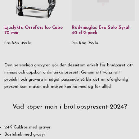
Ljuslykta Orrefors Ice Cube
Rödvinsglas Eva Solo Syrah
70 mm
40 cl 2-pack
Pris från
499 kr
Pris från
799 kr
Den personliga gravyren gör det dessutom enkelt för brudparet att
minnas och uppskatta din unika present. Genom att välja rätt
produkt och gravera in något passande så blir det en oförglömlig
present som makan och maken kan ha med sig för alltid.
Vad köper man i bröllopspresent 2024?
24K Guldros med gravyr
Bastuhink med gravyr