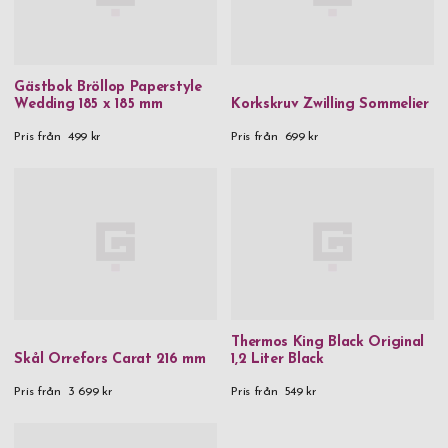
Gästbok Bröllop Paperstyle
Wedding 185 x 185 mm
Korkskruv Zwilling Sommelier
Pris från
499 kr
Pris från
699 kr
Thermos King Black Original
Skål Orrefors Carat 216 mm
1,2 Liter Black
Pris från
3 699 kr
Pris från
549 kr