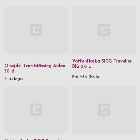
Vattenflaska SIGG Traveller
Ölsejdel Tenn Mässing Aidan
Blå 0,6 L
50 cl
Pris från
399 kr
Slut i lager