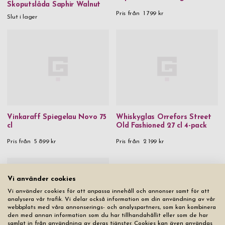
Skoputslåda Saphir Walnut
Pris från
1 799 kr
Slut i lager
Vinkaraff Spiegelau Novo 75
Whiskyglas Orrefors Street
cl
Old Fashioned 27 cl 4-pack
Pris från
5 899 kr
Pris från
2 199 kr
Vi använder cookies
Vi använder cookies för att anpassa innehåll och annonser samt för att
analysera vår trafik. Vi delar också information om din användning av vår
webbplats med våra annonserings- och analyspartners, som kan kombinera
den med annan information som du har tillhandahållit eller som de har
samlat in från användning av deras tjänster. Cookies kan även användas