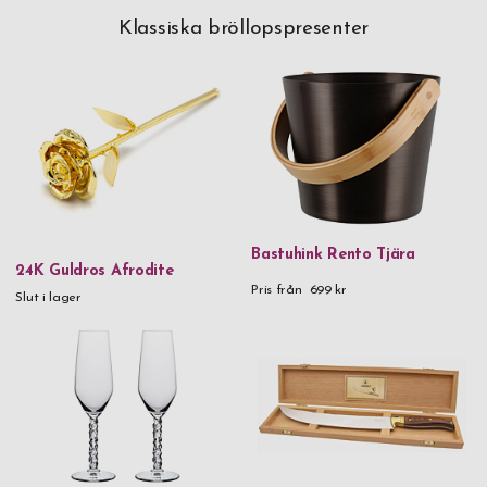
Klassiska bröllopspresenter
Bastuhink Rento Tjära
24K Guldros Afrodite
Pris från
699 kr
Slut i lager