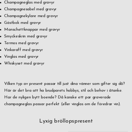
Champagneglas med gravyr
Champagnesabel med gravyr
Champagnekylare med gravyr
Gästbok med gravyr
Manschettknappar med gravyr
Smyckeskrin med gravyr
Termos med gravyr
Vinkaraff med gravyr
Vinglas med gravyr
Whiskyset med gravyr
Vilken typ av present passar till just dina vänner som gifter sig då?
Här är det bra att ha brudparets hobbys, stil och behov i åtanke.
Har de nyligen bytt boende? Då kanske ett par graverade
champagneglas passar perfekt (eller vinglas om de föredrar vin).
Lyxig bröllopspresent