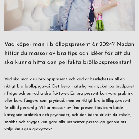
Vad köper man i bröllopspresent år 2024? Nedan
hittar du massor av bra tips och idéer för att du
ska kunna hitta den perfekta bröllopspresenten!
Vad ska man ge i bröllopspresent och vad är hemligheten till en
riktigt bra bröllopsgåva? Det beror naturligtvis mycket på brudparet
i fråga och en rad andra faktorer. En bra present kan vara praktisk
eller bara fungera som prydnad, men en riktigt bra bröllopspresent
är alltid personlig. Vi har massor av fina presenttips inom både
kategorin praktiska och prydnader, och det bästa är att du enkelt,
snabbt och snyggt kan göra alla presenter personliga genom att
välja din egen gravyrtext.