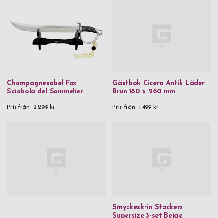
Champagnesabel Fox
Gästbok Cicero Antik Läder
Sciabola del Sommelier
Brun 180 x 260 mm
Pris från
2 299 kr
Pris från
1 499 kr
Smyckeskrin Stackers
Supersize 3-set Beige